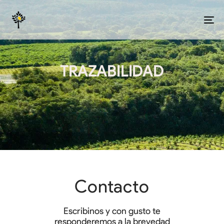
T
N
TRAZABILIDAD
Contacto
Escribinos y con gusto te
responderemos a la brevedad