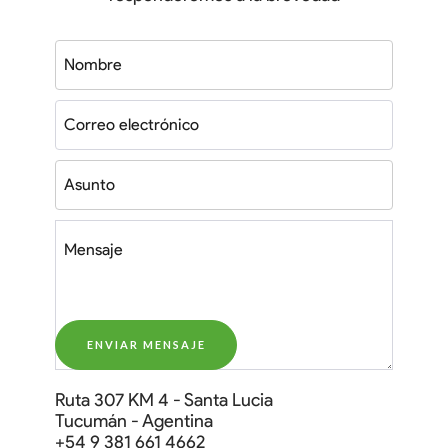
Ruta 307 KM 4 - Santa Lucia
Tucumán - Agentina
‭+54 9 381 661 4662‬‬