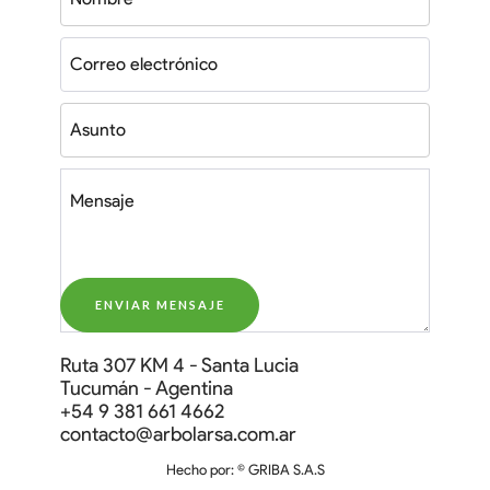
Ruta 307 KM 4 - Santa Lucia
Tucumán - Agentina
‭+54 9 381 661 4662‬‬
contacto@arbolarsa.com.ar
Hecho por: © GRIBA S.A.S